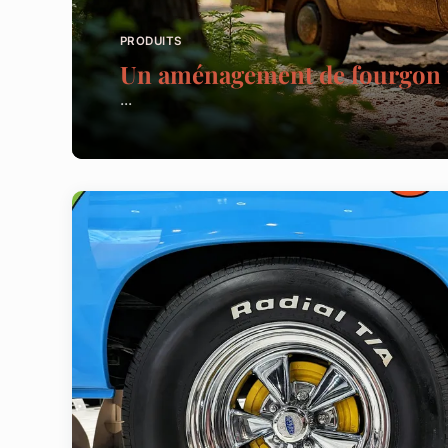
PRODUITS
Un aménagement de fourgon p
...