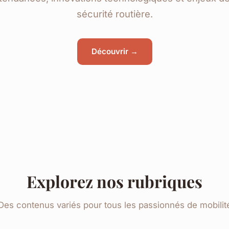
sécurité routière.
Découvrir →
Explorez nos rubriques
Des contenus variés pour tous les passionnés de mobilit