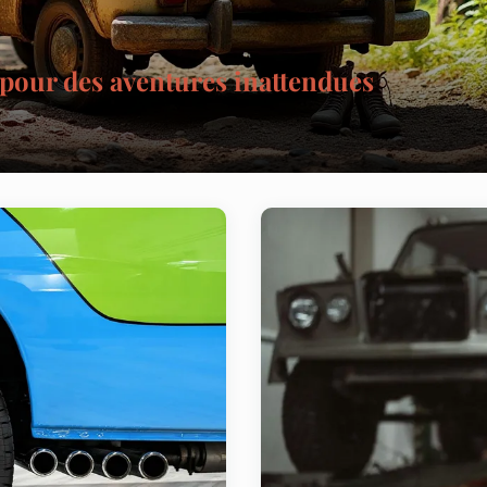
our des aventures inattendues