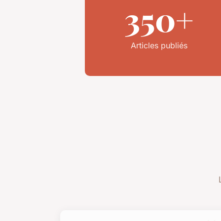
350+
Articles publiés