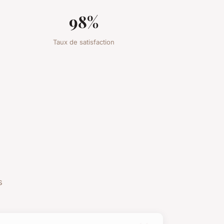
98%
Taux de satisfaction
s