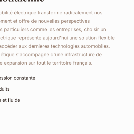
obilité électrique transforme radicalement nos
ment et offre de nouvelles perspectives
s particuliers comme les entreprises,
choisir un
ectrique
représente aujourd'hui une solution flexible
ccéder aux dernières technologies automobiles.
rgétique s'accompagne d'une infrastructure de
 expansion sur tout le territoire français.
ession constante
duits
 et fluide